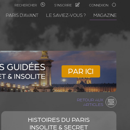
RECHERCHER
S'INSCRIRE
CONNEXION
PARIS D'AVANT
LE SAVIEZ-VOUS ?
MAGAZINE
RETOUR AUX
ARTICLES
HISTOIRES DU PARIS
INSOLITE & SECRET