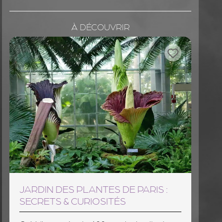
À DÉCOUVRIR
JARDIN DES PLANTES DE PARIS :
SECRETS & CURIOSITÉS