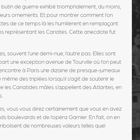
n butin de guerre exhibé triomphalement, du moins,
 leurs ornements. Et pour montrer comment l’on
tectes de ce temps là les humilièrent en remplaçant
es représentant les Cariates. Cette anecdote fut
, souvent l’une demi-nue, l’autre pas. Elles sont
part une exception avenue de Tourville où l’on peut
rencontre à Paris une dizaine de presque-jumeaux
 même des triplées lorsqu’il s’agit de soutenir le
que les Cariatides mâles s’appellent des Atlantes, en
s.
des, vous vous direz certainement que vous en avez
ds boulevards et de l’opéra Garnier. En fait, on en
mbolisent de nombreuses valeurs telles quel