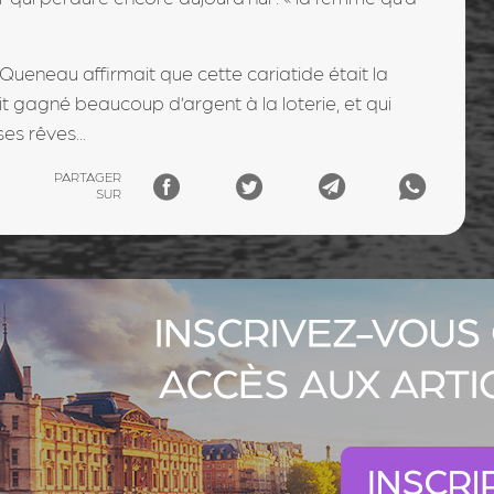
ueneau affirmait que cette cariatide était la
 gagné beaucoup d’argent à la loterie, et qui
s rêves...
PARTAGER
SUR