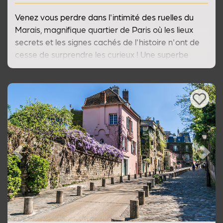
Venez vous perdre dans l'intimité des ruelles du
Marais, magnifique quartier de Paris où les lieux
secrets et les signes cachés de l'histoire n'ont de
cesse de surprendre les curieux ! Une superbe
visite guidée du Paris insolite et secret.
Previous
Next