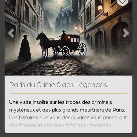
Previous
Next
Paris du Crime & des Légendes
Une visite insolite sur les traces des criminels
mystérieux et des plus grands meurtriers de Paris.
Les histoires que vous découvrirez vous donneront
des frissons et des sueurs froides : meurtres
machivéliques, assassins secrets, disparitions