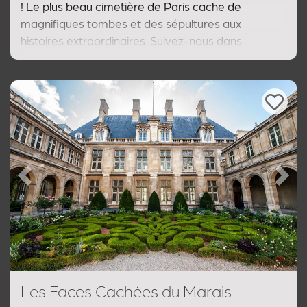
! Le plus beau cimetière de Paris cache de
magnifiques tombes et des sépultures aux
histoires extraordinaires. Suivez-nous dans
notre visite guidée qui dévoile le secrets des
tombeaux et des personnalités inhumées au Père
Lachaise.
Previous
Next
Les Faces Cachées du Marais