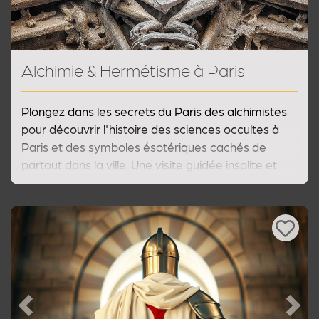
Alchimie & Hermétisme à Paris
Plongez dans les secrets du Paris des alchimistes
pour découvrir l'histoire des sciences occultes à
Paris et des symboles ésotériques cachés de
partout dans la ville. Une visite guidée insolite et
surprenante du Paris ésotérique pour découvrir les
mystères de l'alchimie à Paris !
Previous
Next