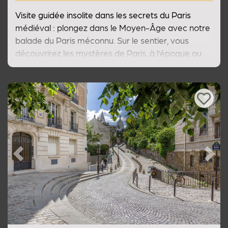
Visite guidée insolite dans les secrets du Paris
médiéval : plongez dans le Moyen-Âge avec notre
balade du Paris méconnu. Sur le sentier, vous
découvrirez les mystères de Paris, à l’époque ou
l’alchimie et l’art gothique faisaient rayonner la
capitale jusqu’aux confins de l’Europe.
Previous
Next