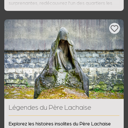
surprenantes, redécouvrez l’un des quartiers les
plus mystérieux de Paris comme vous ne l’avez
jamais vu !
Previous
Next
Légendes du Père Lachaise
Explorez les histoires insolites du Père Lachaise