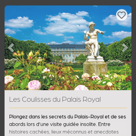
douteuses... un parcours mystérieux sur les pas des
malfrats de la nuit parisienne !
Previous
Next
Les Coulisses du Palais Royal
Plongez dans les secrets du Palais-Royal et de ses
abords lors d’une visite guidée insolite. Entre
histoires cachées, lieux méconnus et anecdotes