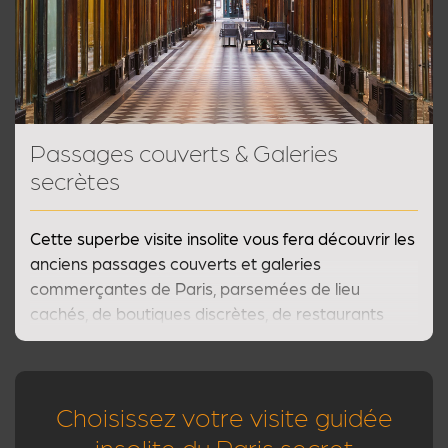
Passages couverts & Galeries
secrètes
Cette superbe visite insolite vous fera découvrir les
anciens passages couverts et galeries
commerçantes de Paris, parsemées de lieu
cachés, de boutiques discrètes, de restaurants
intimes et de curiosités architecturales.
Choisissez votre visite guidée
insolite du Paris secret