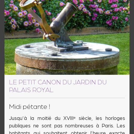
LE PETIT CANON DU JARDIN DU
PALAIS ROYAL
Midi pétante !
Jusqu'à la moitié du XVIIIᵉ siècle, les horloges
publiques ne sont pas nombreuses à Paris. Les
habitants qui souhaitent obtenir l'heure exacte