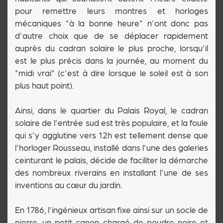
pour remettre leurs montres et horloges
mécaniques "à la bonne heure" n'ont donc pas
d'autre choix que de se déplacer rapidement
auprès du cadran solaire le plus proche, lorsqu'il
est le plus précis dans la journée, au moment du
"midi vrai" (c'est à dire lorsque le soleil est à son
plus haut point).
Ainsi, dans le quartier du Palais Royal, le cadran
solaire de l'entrée sud est très populaire, et la foule
qui s'y agglutine vers 12h est tellement dense que
l'horloger Rousseau, installé dans l'une des galeries
ceinturant le palais, décide de faciliter la démarche
des nombreux riverains en installant l'une de ses
inventions au cœur du jardin.
En 1786, l'ingénieux artisan fixe ainsi sur un socle de
pierre, un petit canon chargé de poudre noire et