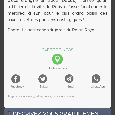
place d'origine en 2002. Depuis, il arrive qu'un
artificier de la ville de Paris le fasse fonctionner le
mercredi à 12h, pour le plus grand plaisir des
touristes et des parisiens nostalgiques !
Photo : Le petit canon du jardin du Palais Royal
CARTE ET INFOS
Partager sur
Facebook
Twitter
Email
WhatsApp
Tags : canon, jardin, palais, heure, horloge, cadran