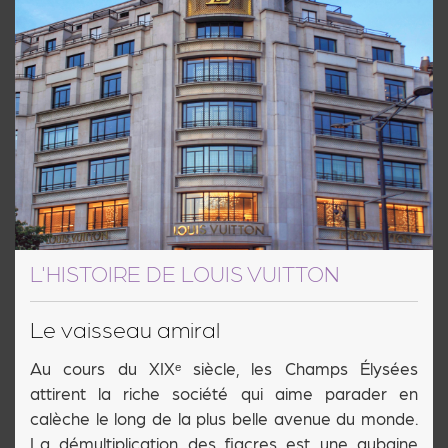
L'HISTOIRE DE LOUIS VUITTON
Le vaisseau amiral
Au cours du XIXᵉ siècle, les Champs Élysées
attirent la riche société qui aime parader en
calèche le long de la plus belle avenue du monde.
La démultiplication des fiacres est une aubaine