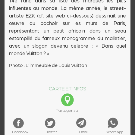
14e rang dans sa liste des marques les plus
influentes au monde. La même année, le street-
artiste EZK (cf. site web ci-dessous) dessinait une
œuvre au pochoir sur les murs de Paris,
représentant un petit africain dans un seau
estampillé du fameux monogramme du malletier,
avec un slogan devenu célèbre : « Dans quel
monde Vuitton ? ».
Photo : L'immeuble de Louis Vuitton
CARTE ET INFOS
Partager sur
Facebook
Twitter
Email
WhatsApp