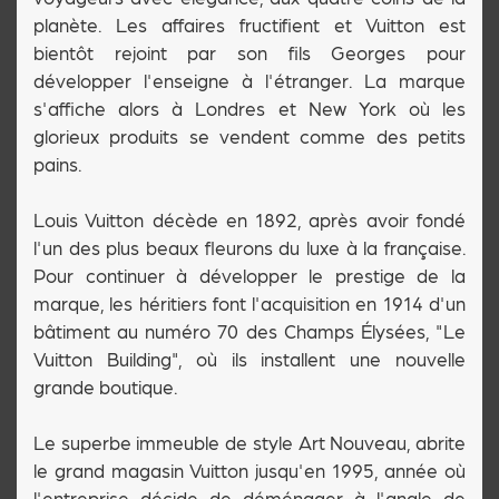
planète. Les affaires fructifient et Vuitton est
bientôt rejoint par son fils Georges pour
développer l'enseigne à l'étranger. La marque
s'affiche alors à Londres et New York où les
glorieux produits se vendent comme des petits
pains.
Louis Vuitton décède en 1892, après avoir fondé
l'un des plus beaux fleurons du luxe à la française.
Pour continuer à développer le prestige de la
marque, les héritiers font l'acquisition en 1914 d'un
bâtiment au numéro 70 des Champs Élysées, "Le
Vuitton Building", où ils installent une nouvelle
grande boutique.
Le superbe immeuble de style Art Nouveau, abrite
le grand magasin Vuitton jusqu'en 1995, année où
l'entreprise décide de déménager à l'angle de