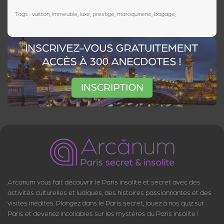
Tags : vuitton, immeuble, luxe, prestige, maroquinerie, bagage,
Arcanum vous fait découvrir le Paris insolite et secret avec des
activités culturelles et ludiques, des histoires passionnantes et des
visites inédites. Plongez dans le Paris secret, jouez à nos quiz sur
Paris et devenez incollables sur les mystères du Paris insolite !