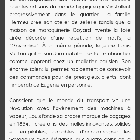
pour les artisans du monde hippique qui s'installent
progressivement dans le quartier. La famille
Hermès crée son atelier de sellerie tandis que la
maison de maroquinerie Goyard invente la toile
cirée décorée d'une répétition de motifs, la
"Goyardine". À la même période, le jeune Louis
Vuitton quitte son Jura natal et se fait embaucher
comme apprenti chez un malletier parisien. Son
énorme talent lui permet rapidement de concevoir
des commandes pour de prestigieux clients, dont
l'impératrice Eugénie en personne.
Conscient que le monde du transport vit une
révolution avec l'avènement des machines à
vapeur, Louis fonde sa propre marque de bagages
en 1854. Il crée ainsi des malles innovantes, solides
et empilables, capables d'accompagner les
voyageurs avec élégance, aux quatre coins de la