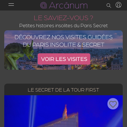
LE SAVIEZ-VOUS ?
Petites histoires insolites du Paris Secret
LE SECRET DE LA TOUR FIRST