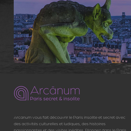
Arcanum vous fait découvrir le Paris insolite et secret avec
des activités culturelles et ludiques, des histoires
passionnantes et des visites inédites. Plongez dans le Paris