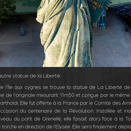
autre statue de la Liberté
e l'Île aux cygnes se trouve la statue de La Liberté de 
ie de l'originale mesurant 11m50 et conçue par le même 
rtholdi. Elle fut offerte à la France par le Comité des Am
occasion du centenaire de la Révolution. Installée et i
veau du pont de Grenelle, elle faisait alors face à la Tou
a torche en direction de l’Elysée. Elle sera finalement dép