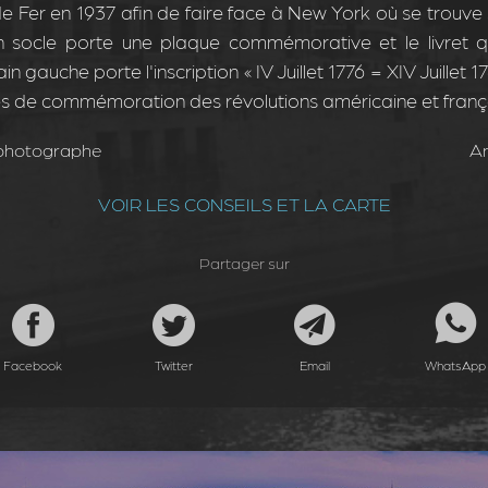
e Fer en 1937 afin de faire face à New York où se trouve
n socle porte une plaque commémorative et le livret qu'
n gauche porte l'inscription « IV Juillet 1776 = XIV Juillet 
es de commémoration des révolutions américaine et franç
hotographe
An
VOIR LES CONSEILS ET LA CARTE
Partager sur
Facebook
Twitter
Email
WhatsApp