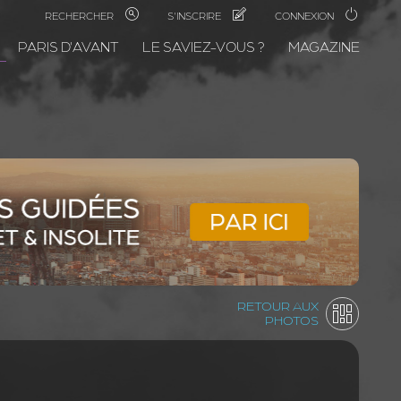
RECHERCHER
S'INSCRIRE
CONNEXION
PARIS D'AVANT
LE SAVIEZ-VOUS ?
MAGAZINE
RETOUR AUX
PHOTOS