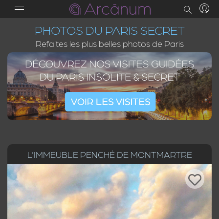
PHOTOS DU PARIS SECRET
Refaites les plus belles photos de Paris
L'IMMEUBLE PENCHÉ DE MONTMARTRE