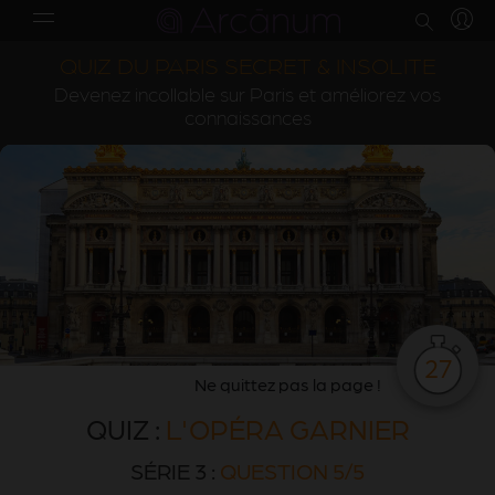
QUIZ DU PARIS SECRET & INSOLITE
Devenez incollable sur Paris et améliorez vos
connaissances
27
Ne quittez pas la page !
QUIZ :
L'OPÉRA GARNIER
SÉRIE 3 :
QUESTION 5/5