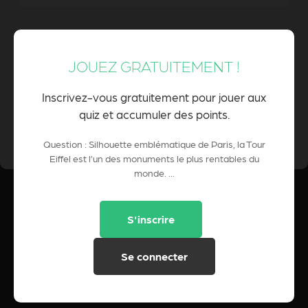
989 Milliards d'Euros
JOUEZ GRATUITEMENT !
Inscrivez-vous gratuitement pour jouer aux
quiz et accumuler des points.
0 Pts
POINTS CUMULÉS :
Question : Silhouette emblématique de Paris, la Tour
Eiffel est l’un des monuments le plus rentables du
monde. ...
S'inscrire
Se connecter