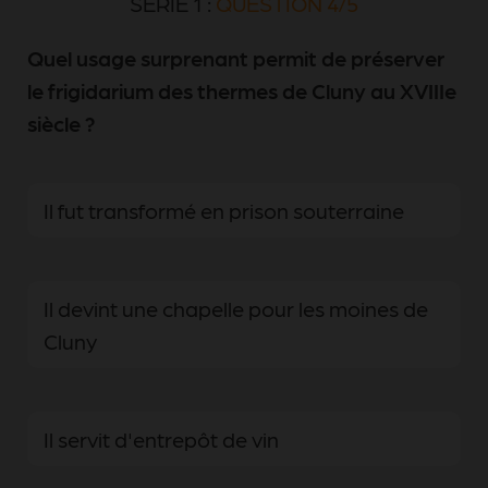
SÉRIE 1 :
QUESTION 4/5
Quel usage surprenant permit de préserver
le frigidarium des thermes de Cluny au XVIIIe
siècle ?
Il fut transformé en prison souterraine
Il devint une chapelle pour les moines de
Cluny
Il servit d'entrepôt de vin