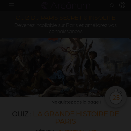
QUIZ DU PARIS SECRET & INSOLITE
Devenez incollable sur Paris et améliorez vos
connaissances
25
Ne quittez pas la page !
QUIZ :
LA GRANDE HISTOIRE DE
PARIS