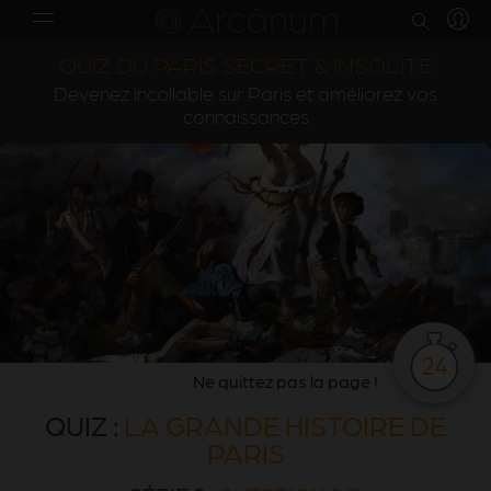
QUIZ DU PARIS SECRET & INSOLITE
Devenez incollable sur Paris et améliorez vos
connaissances
24
Ne quittez pas la page !
QUIZ :
LA GRANDE HISTOIRE DE
PARIS