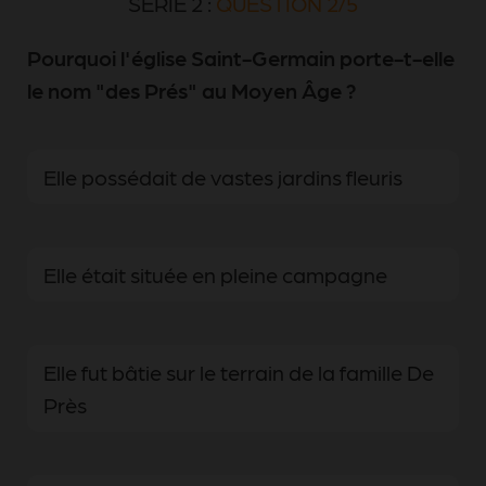
SÉRIE 2 :
QUESTION 2/5
Pourquoi l'église Saint-Germain porte-t-elle
le nom "des Prés" au Moyen Âge ?
Elle possédait de vastes jardins fleuris
Elle était située en pleine campagne
Elle fut bâtie sur le terrain de la famille De
Près