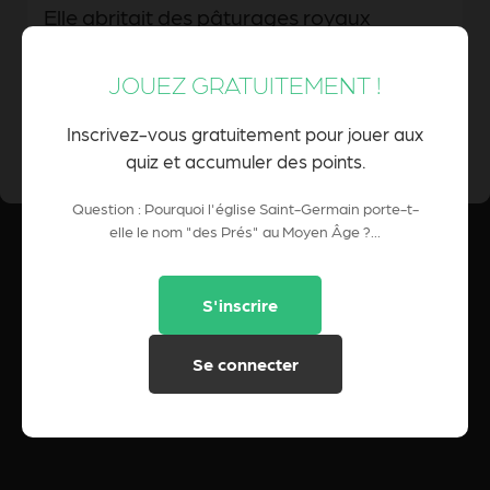
Elle abritait des pâturages royaux
JOUEZ GRATUITEMENT !
0 Pts
POINTS CUMULÉS :
Inscrivez-vous gratuitement pour jouer aux
quiz et accumuler des points.
Question : Pourquoi l'église Saint-Germain porte-t-
elle le nom "des Prés" au Moyen Âge ?...
S'inscrire
Se connecter