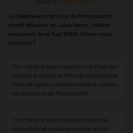
SÉRIE 5 :
QUESTION 5/5
Le célèbre écrivain Guy de Maupassant
aimait déjeuner au Jules Verne, célèbre
restaurant de la Tour Eiffel. Savez-vous
pourquoi ?
Car c'était le seul restaurant de Paris qui
vendait le millésime 1850 du champagne
Dom Pérignon, correspondant à l'année
de naissance de Maupassant
Car c'était le seul restaurant de Paris
depuis lequel il pouvait profiter d'une