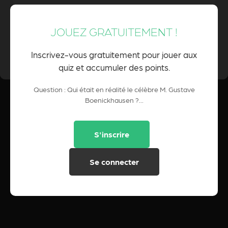
JOUEZ GRATUITEMENT !
0 Pts
POINTS CUMULÉS :
Inscrivez-vous gratuitement pour jouer aux
quiz et accumuler des points.
Question : Qui était en réalité le célèbre M. Gustave
Boenickhausen ?...
S'inscrire
Se connecter