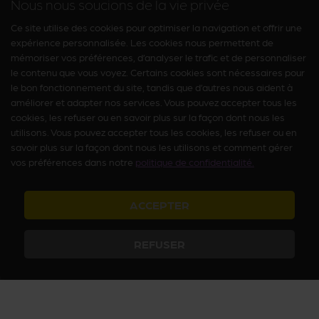
Nous nous soucions de la vie privée
Ce site utilise des cookies pour optimiser la navigation et offrir une
expérience personnalisée. Les cookies nous permettent de
mémoriser vos préférences, d’analyser le trafic et de personnaliser
le contenu que vous voyez. Certains cookies sont nécessaires pour
le bon fonctionnement du site, tandis que d’autres nous aident à
améliorer et adapter nos services. Vous pouvez accepter tous les
cookies, les refuser ou en savoir plus sur la façon dont nous les
utilisons. Vous pouvez accepter tous les cookies, les refuser ou en
savoir plus sur la façon dont nous les utilisons et comment gérer
vos préférences dans notre
politique de confidentialité.
ACCEPTER
REFUSER