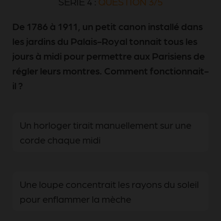
SÉRIE 4 :
QUESTION 3/5
De 1786 à 1911, un petit canon installé dans
les jardins du Palais-Royal tonnait tous les
jours à midi pour permettre aux Parisiens de
régler leurs montres. Comment fonctionnait-
il ?
Un horloger tirait manuellement sur une
corde chaque midi
Une loupe concentrait les rayons du soleil
pour enflammer la mèche