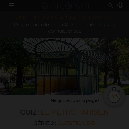
QUIZ DU PARIS SECRET & INSOLITE
Devenez incollable sur Paris et améliorez vos
connaissances
36
Ne quittez pas la page !
QUIZ :
LE MÉTRO PARISIEN
SÉRIE 2 :
QUESTION 5/5