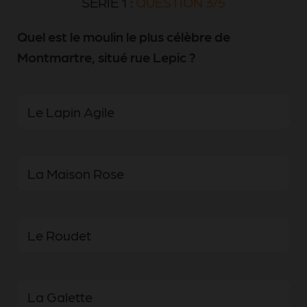
SÉRIE 1 :
QUESTION 3/5
Quel est le moulin le plus célèbre de
Montmartre, situé rue Lepic ?
Le Lapin Agile
La Maison Rose
Le Roudet
La Galette