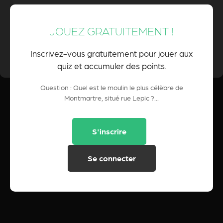
JOUEZ GRATUITEMENT !
0 Pts
POINTS CUMULÉS :
Inscrivez-vous gratuitement pour jouer aux
quiz et accumuler des points.
Question : Quel est le moulin le plus célèbre de
Montmartre, situé rue Lepic ?...
S'inscrire
Se connecter