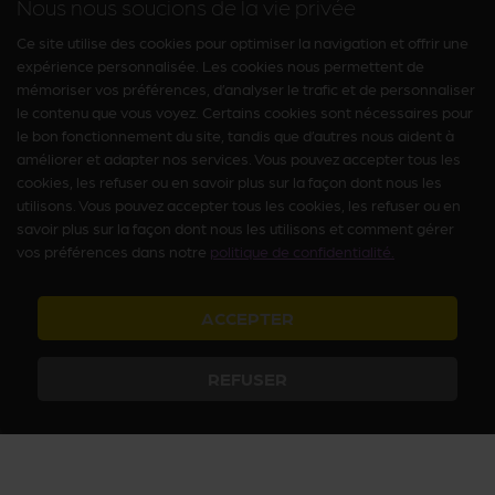
Nous nous soucions de la vie privée
Ce site utilise des cookies pour optimiser la navigation et offrir une
expérience personnalisée. Les cookies nous permettent de
mémoriser vos préférences, d’analyser le trafic et de personnaliser
le contenu que vous voyez. Certains cookies sont nécessaires pour
le bon fonctionnement du site, tandis que d’autres nous aident à
améliorer et adapter nos services. Vous pouvez accepter tous les
cookies, les refuser ou en savoir plus sur la façon dont nous les
utilisons. Vous pouvez accepter tous les cookies, les refuser ou en
savoir plus sur la façon dont nous les utilisons et comment gérer
vos préférences dans notre
politique de confidentialité.
ACCEPTER
REFUSER