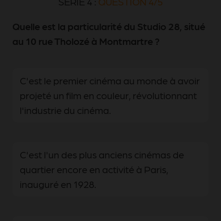
SÉRIE 4 :
QUESTION 4/5
Quelle est la particularité du Studio 28, situé
au 10 rue Tholozé à Montmartre ?
C'est le premier cinéma au monde à avoir
projeté un film en couleur, révolutionnant
l'industrie du cinéma.
C'est l'un des plus anciens cinémas de
quartier encore en activité à Paris,
inauguré en 1928.