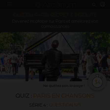
QUIZ DU PARIS SECRET & INSOLITE
Devenez incollable sur Paris et améliorez vos
connaissances
34
Ne quittez pas la page !
QUIZ :
PARIS EN CHANSONS
SÉRIE 4 :
QUESTION 5/5