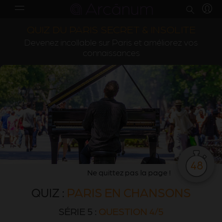
QUIZ DU PARIS SECRET & INSOLITE
Devenez incollable sur Paris et améliorez vos
connaissances
48
Ne quittez pas la page !
QUIZ :
PARIS EN CHANSONS
SÉRIE 5 :
QUESTION 4/5