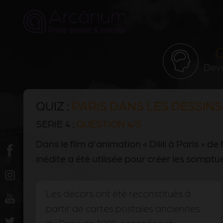
Q
Deve
QUIZ :
PARIS DANS LES DESSINS
SÉRIE 4 :
QUESTION 4/5
Dans le film d'animation « Dilili à Paris » de
inédite a été utilisée pour créer les sompt
Les décors ont été reconstitués à
partir de cartes postales anciennes