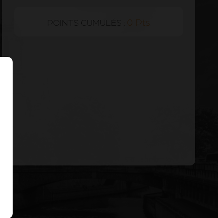
0 Pts
POINTS CUMULÉS :