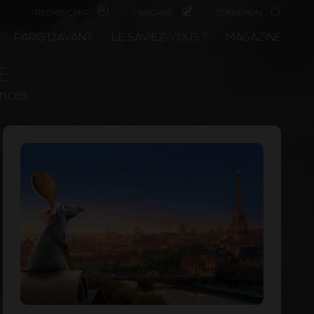
RECHERCHER
S'INSCRIRE
CONNEXION
PARIS D'AVANT
LE SAVIEZ-VOUS ?
MAGAZINE
TE
ances