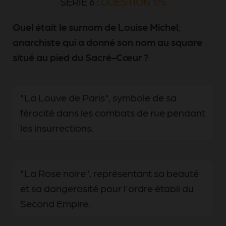
SÉRIE 6 :
QUESTION 1/5
Quel était le surnom de Louise Michel,
anarchiste qui a donné son nom au square
situé au pied du Sacré-Cœur ?
"La Louve de Paris", symbole de sa
férocité dans les combats de rue pendant
les insurrections.
"La Rose noire", représentant sa beauté
et sa dangerosité pour l'ordre établi du
Second Empire.