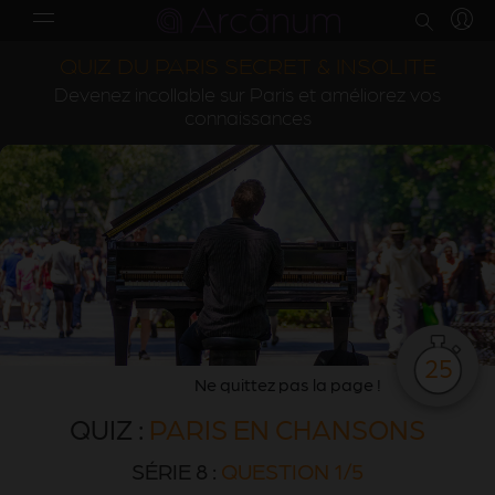
QUIZ DU PARIS SECRET & INSOLITE
Devenez incollable sur Paris et améliorez vos
connaissances
25
Ne quittez pas la page !
QUIZ :
PARIS EN CHANSONS
SÉRIE 8 :
QUESTION 1/5