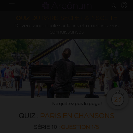
QUIZ DU PARIS SECRET & INSOLITE
Devenez incollable sur Paris et améliorez vos
connaissances
23
Ne quittez pas la page !
QUIZ :
PARIS EN CHANSONS
SÉRIE 10 :
QUESTION 1/5