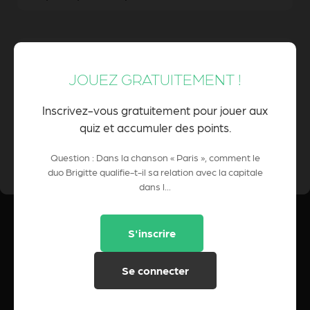
« Paris, toi et moi, c'est compliqué mais tu
resteras toujours ma ville »
JOUEZ GRATUITEMENT !
Inscrivez-vous gratuitement pour jouer aux
quiz et accumuler des points.
0 Pts
POINTS CUMULÉS :
Question : Dans la chanson « Paris », comment le
duo Brigitte qualifie-t-il sa relation avec la capitale
dans l...
S'inscrire
Se connecter