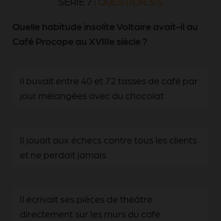
SÉRIE 7 :
QUESTION 3/5
Quelle habitude insolite Voltaire avait-il au
Café Procope au XVIIIe siècle ?
Il buvait entre 40 et 72 tasses de café par
jour mélangées avec du chocolat
Il jouait aux échecs contre tous les clients
et ne perdait jamais
Il écrivait ses pièces de théâtre
directement sur les murs du café