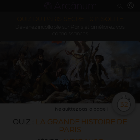
QUIZ DU PARIS SECRET & INSOLITE
Devenez incollable sur Paris et améliorez vos
connaissances
32
Ne quittez pas la page !
QUIZ :
LA GRANDE HISTOIRE DE
PARIS