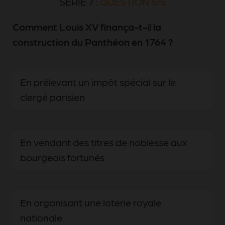
SÉRIE 7 :
QUESTION 5/5
Comment Louis XV finança-t-il la
construction du Panthéon en 1764 ?
En prélevant un impôt spécial sur le
clergé parisien
En vendant des titres de noblesse aux
bourgeois fortunés
En organisant une loterie royale
nationale