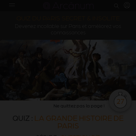
QUIZ DU PARIS SECRET & INSOLITE
Devenez incollable sur Paris et améliorez vos
connaissances
27
Ne quittez pas la page !
QUIZ :
LA GRANDE HISTOIRE DE
PARIS