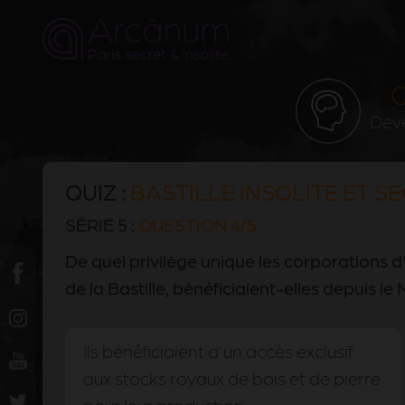
Q
Deve
QUIZ :
BASTILLE INSOLITE ET S
SÉRIE 5 :
QUESTION 4/5
De quel privilège unique les corporations d
de la Bastille, bénéficiaient-elles depuis l
Ils bénéficiaient d'un accès exclusif
aux stocks royaux de bois et de pierre