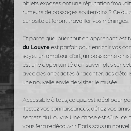
objets exposés ont une réputation “maudite” 
rumeurs de passages souterrains ? Ce quiz 
curiosité et feront travailler vos méninges.
Et parce que jouer tout en apprenant est t
du Louvre
est parfait pour enrichir vos c
soyez un amateur d’art, un passionné d’his
est une opportunité d’en savoir plus sur ce
avec des anecdotes à raconter, des détai
une nouvelle envie de visiter le musée.
Accessible à tous, ce quiz est idéal pour p
Testez vos connaissances, défiez vos amis
secrets du Louvre. Une chose est sûre : ce 
vous fera redécouvrir Paris sous un nouvel 