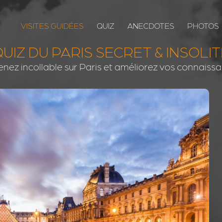
VISITES GUIDÉES
QUIZ
ANECDOTES
PHOTOS
UIZ DU PARIS SECRET & INSOLI
nez incollable sur Paris et améliorez vos connaiss