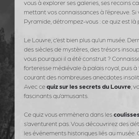
vous à explorer ses galeries, ses recoins 
mettant vos connaissances à l’épreuve. Si 
Pyramide, détrompez-vous : ce quiz est là 
Le Louvre, c’est bien plus qu’un musée. Der
des siècles de mystères, des trésors inso
vous pourquoi il a été construit ? Connaiss
forteresse médiévale à palais royal, puis à 
courant des nombreuses anecdotes insolit
Avec ce
quiz sur les secrets du Louvre
, v
fascinants qu’amusants.
Ce quiz vous emmènera dans les
coulisse
s’aventurent pas. Vous découvrirez des détai
les événements historiques liés au musée. Qu