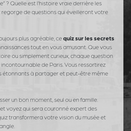
? Quelle est l’histoire vraie derrière les
regorge de questions qui éveilleront votre
oujours plus agréable, ce
quiz sur les secrets
onnaissances tout en vous amusant. Que vous
toire ou simplement curieux, chaque question
t incontournable de Paris. Vous ressortirez
ls étonnants à partager et peut-être même
asser un bon moment, seul ou en famille.
 et voyez qui sera couronné expert des
quiz transformera votre vision du musée et
angle.