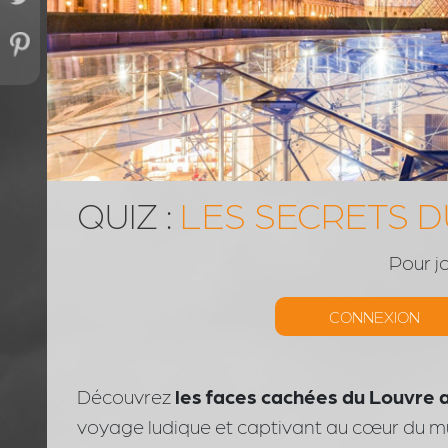
QUIZ :
LES SECRETS 
Pour j
CONNEXION
Découvrez
les faces cachées du Louvre 
voyage ludique et captivant au cœur du m