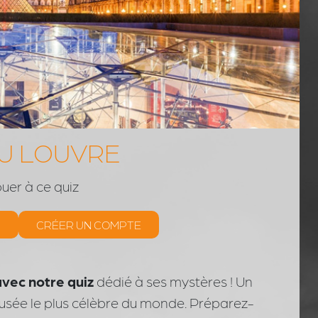
DU LOUVRE
ouer à ce quiz
CRÉER UN COMPTE
avec notre quiz
dédié à ses mystères ! Un
usée le plus célèbre du monde. Préparez-