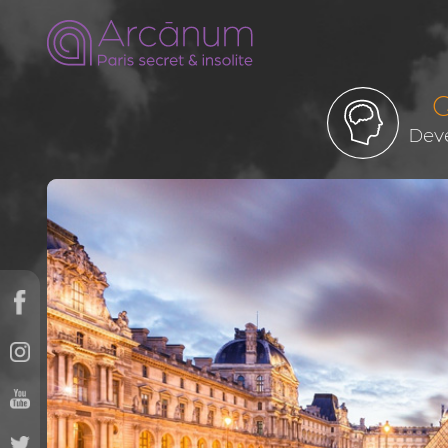
Q
Deve