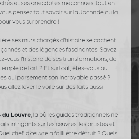
cachés et ses anecdotes méconnues, tout en
vous pensez tout savoir sur la Joconde ou la
pour vous surprendre !
rière ses murs chargés d’histoire se cachent
upçonnés et des légendes fascinantes. Savez-
ez-vous l’histoire de ses transformations, de
temple de l’art ? Et surtout, êtes-vous au
es qui parsèment son incroyable passé ?
ous allez lever le voile sur des faits aussi
s du Louvre
, là où les guides traditionnels ne
ls intrigants sur les œuvres, les artistes et
el chef-d’œuvre a failli être détruit ? Quels