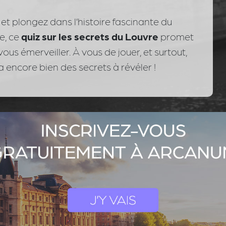
ez et plongez dans l’histoire fascinante du
e, ce
quiz sur les secrets du Louvre
promet
us émerveiller. À vous de jouer, et surtout,
a encore bien des secrets à révéler !