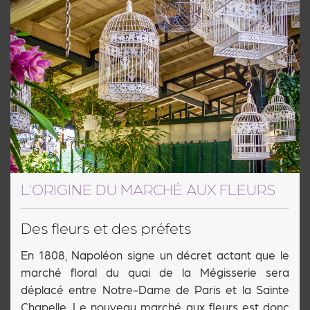
L'ORIGINE DU MARCHÉ AUX FLEURS
Des fleurs et des préfets
En 1808, Napoléon signe un décret actant que le
marché floral du quai de la Mégisserie sera
déplacé entre Notre-Dame de Paris et la Sainte
Chapelle. Le nouveau marché aux fleurs est donc