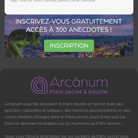
Arcanum vous fait découvrir le Paris insolite et secret avec des
activités culturelles et ludiques, des histoires passionnantes et des
visites inédites. Plongez dans le Paris secret, jouez à nos quiz sur
Paris et devenez incollables sur les mystères du Paris insolite !
Nous vous faisons déambuler sur les sentiers du Paris secret pour