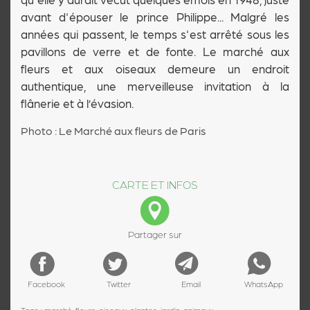
avant d'épouser le prince Philippe... Malgré les
années qui passent, le temps s'est arrêté sous les
pavillons de verre et de fonte. Le marché aux
fleurs et aux oiseaux demeure un endroit
authentique, une merveilleuse invitation à la
flânerie et à l’évasion.
Photo : Le Marché aux fleurs de Paris
CARTE ET INFOS
Partager sur
Facebook
Twitter
Email
WhatsApp
Tags : marché, fleurs, oiseaux, plantes, jardin, animaux