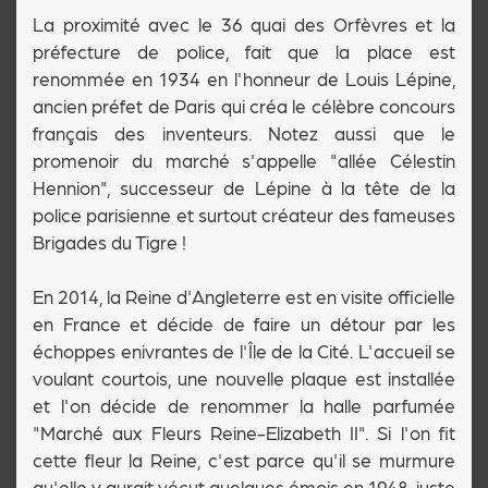
La proximité avec le 36 quai des Orfèvres et la
préfecture de police, fait que la place est
renommée en 1934 en l'honneur de Louis Lépine,
ancien préfet de Paris qui créa le célèbre concours
français des inventeurs. Notez aussi que le
promenoir du marché s'appelle "allée Célestin
Hennion", successeur de Lépine à la tête de la
police parisienne et surtout créateur des fameuses
Brigades du Tigre !
En 2014, la Reine d'Angleterre est en visite officielle
en France et décide de faire un détour par les
échoppes enivrantes de l'Île de la Cité. L'accueil se
voulant courtois, une nouvelle plaque est installée
et l'on décide de renommer la halle parfumée
"Marché aux Fleurs Reine-Elizabeth II". Si l'on fit
cette fleur la Reine, c'est parce qu'il se murmure
qu'elle y aurait vécut quelques émois en 1948, juste