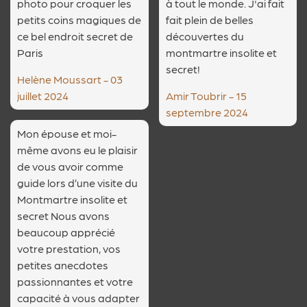
photo pour croquer les
à tout le monde. J'ai fait
petits coins magiques de
fait plein de belles
ce bel endroit secret de
découvertes du
Paris
montmartre insolite et
secret!
Helène Moussart - 03
juillet 2024
Amir Toubrir - 15
septembre 2024
Mon épouse et moi-
même avons eu le plaisir
de vous avoir comme
guide lors d’une visite du
Montmartre insolite et
secret Nous avons
beaucoup apprécié
votre prestation, vos
petites anecdotes
passionnantes et votre
capacité à vous adapter