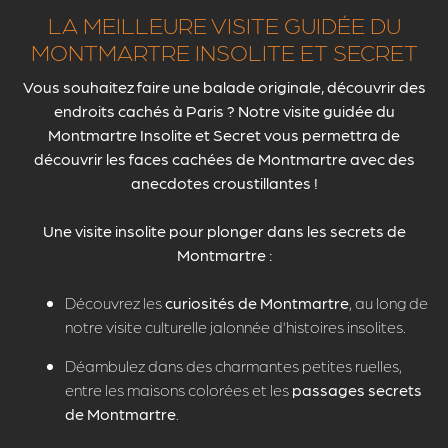
LA MEILLEURE VISITE GUIDÉE DU
MONTMARTRE INSOLITE ET SECRET
Vous souhaitez faire une
balade originale
, découvrir des
endroits cachés à Paris
? Notre visite guidée du
Montmartre Insolite et Secret
vous permettra de
découvrir les
faces cachées de Montmartre
avec des
anecdotes croustillantes !
Une visite insolite pour plonger dans les secrets de
Montmartre :
Découvrez les
curiosités de Montmartre
, au long de
notre visite culturelle jalonnée d’histoires insolites.
Déambulez dans des charmantes petites ruelles,
entre les maisons colorées et les
passages secrets
de Montmartre
.