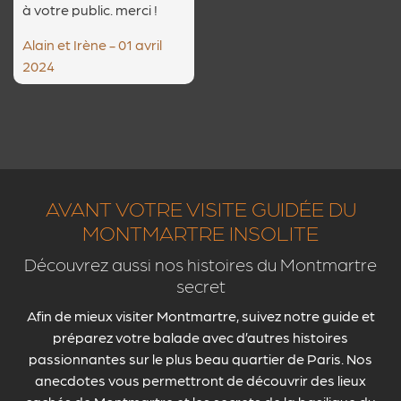
à votre public. merci !
Alain et Irène - 01 avril
2024
AVANT VOTRE VISITE GUIDÉE DU
MONTMARTRE INSOLITE
Découvrez aussi nos histoires du Montmartre
secret
Afin de mieux
visiter Montmartre
, suivez notre guide et
préparez votre balade avec d’autres histoires
passionnantes sur
le plus beau quartier de Paris
. Nos
anecdotes vous permettront de découvrir des
lieux