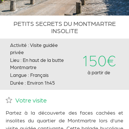
PETITS SECRETS DU MONTMARTRE
INSOLITE
Activité : Visite guidée
privée
150€
Lieu : En haut de la butte
Montmartre
à partir de
Langue : Français
Durée : Environ 1h45
Votre visite
Partez à la découverte des
faces cachées et
insolites du quartier de Montmartre
lors d’une
visite guidée captivante. Cette balade bucolique