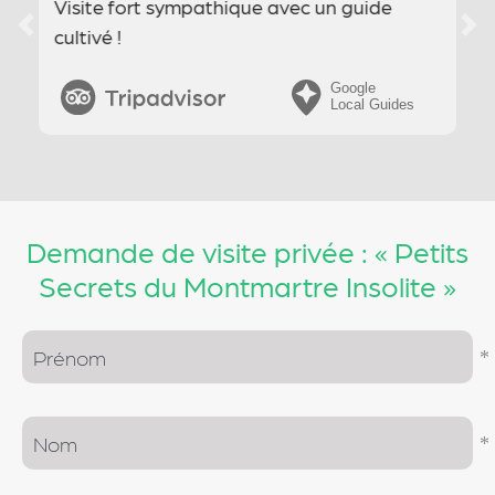
J'ai découvert des super anecdotes
sur Montmartre
Previous
Nex
Demande de visite privée : « Petits
Secrets du Montmartre Insolite »