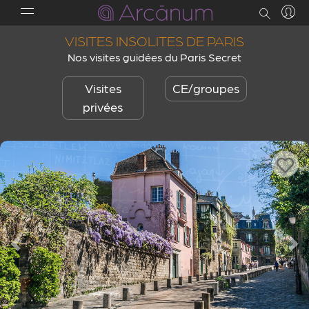
VISITES INSOLITES DE PARIS
Nos visites guidées du Paris Secret
Visites
CE/groupes
privées
Previous
Ne