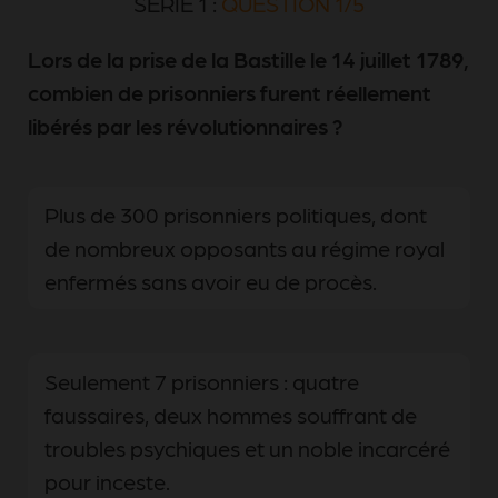
SÉRIE 1 :
QUESTION 1/5
Lors de la prise de la Bastille le 14 juillet 1789,
combien de prisonniers furent réellement
libérés par les révolutionnaires ?
Plus de 300 prisonniers politiques, dont
de nombreux opposants au régime royal
enfermés sans avoir eu de procès.
Seulement 7 prisonniers : quatre
faussaires, deux hommes souffrant de
troubles psychiques et un noble incarcéré
pour inceste.