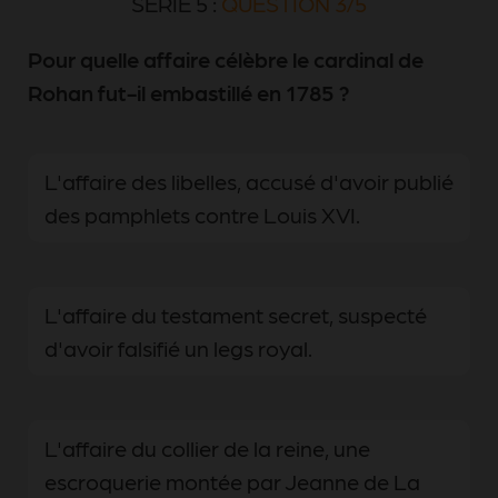
SÉRIE 5 :
QUESTION 3/5
Pour quelle affaire célèbre le cardinal de
Rohan fut-il embastillé en 1785 ?
L'affaire des libelles, accusé d'avoir publié
des pamphlets contre Louis XVI.
L'affaire du testament secret, suspecté
d'avoir falsifié un legs royal.
L'affaire du collier de la reine, une
escroquerie montée par Jeanne de La